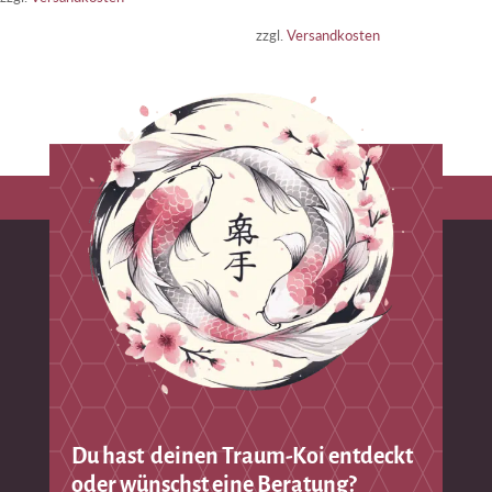
zzgl.
Versandkosten
Du hast deinen Traum-Koi entdeckt
oder wünschst eine Beratung?