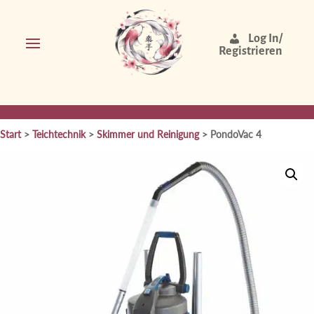
Log In/
Registrieren
Start
>
Teichtechnik
>
Skimmer und Reinigung
> PondoVac 4