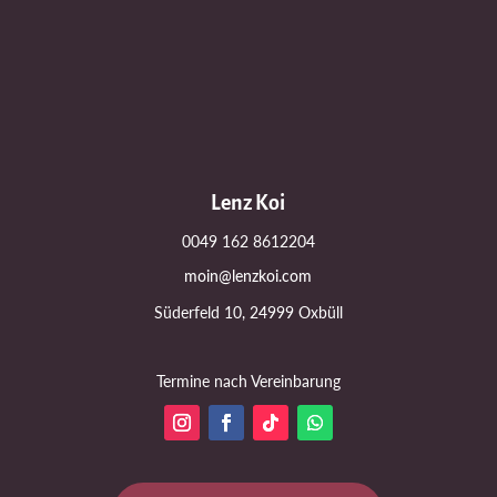
Lenz Koi
0049 162 8612204
moin@lenzkoi.com
Süderfeld 10, 24999 Oxbüll
Termine nach Vereinbarung