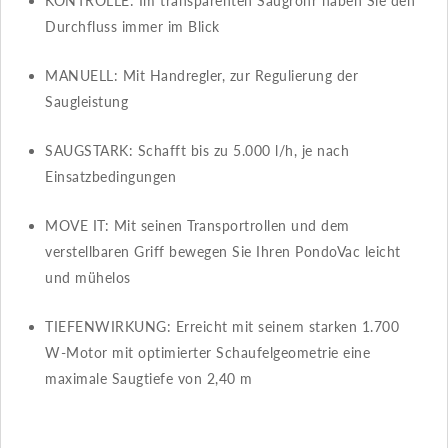
KONTROLLE​​: Im transparenten Saugrohr haben Sie den
Durchfluss immer im Blick
MANUELL​​: Mit Handregler, zur Regulierung der
Saugleistung
SAUGSTARK​​: Schafft bis zu 5.000 l/h, je nach
Einsatzbedingungen
MOVE IT​​: Mit seinen Transportrollen und dem
verstellbaren Griff bewegen Sie Ihren PondoVac leicht
und mühelos
TIEFENWIRKUNG​​: Erreicht mit seinem starken 1.700
W-Motor mit optimierter Schaufelgeometrie eine
maximale Saugtiefe von 2,40 m