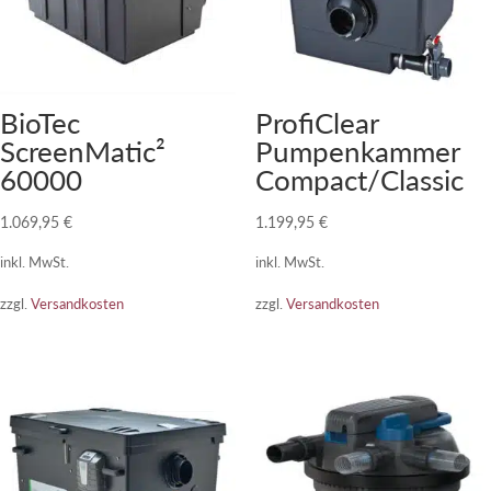
BioTec
ProfiClear
ScreenMatic²
Pumpenkammer
60000
Compact/Classic
1.069,95
€
1.199,95
€
inkl. MwSt.
inkl. MwSt.
zzgl.
Versandkosten
zzgl.
Versandkosten