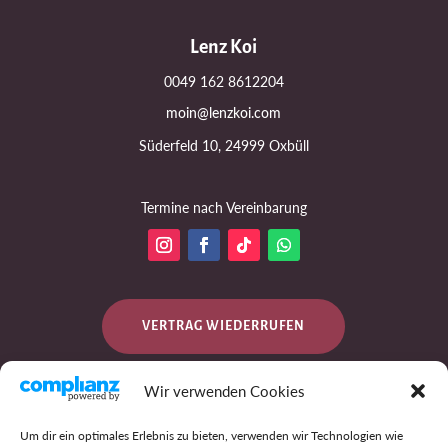
Lenz Koi
0049 162 8612204
moin@lenzkoi.com
Süderfeld 10, 24999 Oxbüll
Termine nach Vereinbarung
VERTRAG WIEDERRUFEN
Wir verwenden Cookies
DATENSCHUTZ
Um dir ein optimales Erlebnis zu bieten, verwenden wir Technologien wie