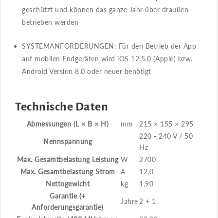
geschützt und können das ganze Jahr über draußen
betrieben werden
SYSTEMANFORDERUNGEN: Für den Betrieb der App
auf mobilen Endgeräten wird iOS 12.5.0 (Apple) bzw.
Android Version 8.0 oder neuer benötigt
Technische Daten
Abmessungen (L × B × H)
mm
215 × 155 × 295
220 - 240 V / 50
Nennspannung
Hz
Max. Gesamtbelastung Leistung
W
2700
Max. Gesamtbelastung Strom
A
12,0
Nettogewicht
kg
1,90
Garantie (+
Jahre
2 + 1
Anforderungsgarantie)