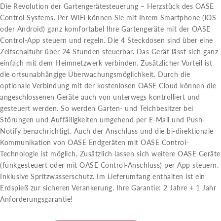
Die Revolution der Gartengerätesteuerung – Herzstück des OASE
Control Systems. Per WiFi können Sie mit Ihrem Smartphone (iOS
oder Android) ganz komfortabel Ihre Gartengeräte mit der OASE
Control-App steuern und regeln. Die 4 Steckdosen sind über eine
Zeitschaltuhr über 24 Stunden steuerbar. Das Gerät lässt sich ganz
einfach mit dem Heimnetzwerk verbinden. Zusätzlicher Vorteil ist
die ortsunabhängige Überwachungsmöglichkeit. Durch die
optionale Verbindung mit der kostenlosen OASE Cloud können die
angeschlossenen Geräte auch von unterwegs kontrolliert und
gesteuert werden. So werden Garten- und Teichbesitzer bei
Störungen und Auffälligkeiten umgehend per E-Mail und Push-
Notify benachrichtigt. Auch der Anschluss und die bi-direktionale
Kommunikation von OASE Endgeräten mit OASE Control-
Technologie ist möglich. Zusätzlich lassen sich weitere OASE Geräte
(funkgesteuert oder mit OASE Control-Anschluss) per App steuern.
Inklusive Spritzwasserschutz. Im Lieferumfang enthalten ist ein
Erdspieß zur sicheren Verankerung. Ihre Garantie: 2 Jahre + 1 Jahr
Anforderungsgarantie!