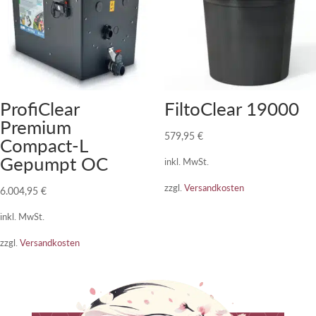
ProfiClear
FiltoClear 19000
Premium
579,95
€
Compact-L
Gepumpt OC
inkl. MwSt.
zzgl.
Versandkosten
6.004,95
€
inkl. MwSt.
zzgl.
Versandkosten