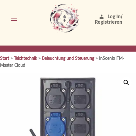
Log In/
Registrieren
Start
>
Teichtechnik
>
Beleuchtung und Steuerung
> InScenio FM-
Master Cloud