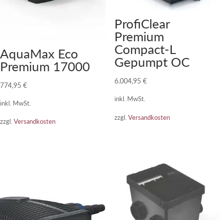
ProfiClear
Premium
Compact-L
AquaMax Eco
Gepumpt OC
Premium 17000
6.004,95
€
774,95
€
inkl. MwSt.
inkl. MwSt.
zzgl.
Versandkosten
zzgl.
Versandkosten