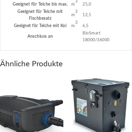
3
Geeignet für Teiche bis max.
m
25,0
3
Geeignet für Teiche mit
m
12,5
Fischbesatz
3
Geeignet für Teiche mit Koi
m
6,5
BioSmart
Anschluss an
18000/36000
Ähnliche Produkte