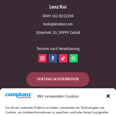
Lenz Koi
0049 162 8612204
moin@lenzkoi.com
Süderfeld 10, 24999 Oxbüll
Termine nach Vereinbarung
VERTRAG WIEDERRUFEN
Wir verwenden Cookies
DATENSCHUTZ
Um dir ein optimales Erlebnis zu bieten, verwenden wir Technologien wie
Cookies, um Geräteinformationen zu speichern und/oder darauf zuzugreifen.