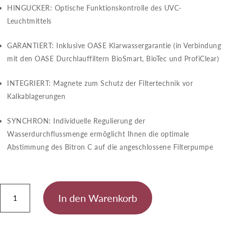
HINGUCKER​​: Optische Funktionskontrolle des UVC-
Leuchtmittels
GARANTIERT​​: Inklusive OASE Klarwassergarantie (in Verbindung
mit den OASE Durchlauffiltern BioSmart, BioTec und ProfiClear)
INTEGRIERT​​: Magnete zum Schutz der Filtertechnik vor
Kalkablagerungen
SYNCHRON​​: Individuelle Regulierung der
Wasserdurchflussmenge ermöglicht Ihnen die optimale
Abstimmung des Bitron C auf die angeschlossene Filterpumpe
Bitron
In den Warenkorb
C
24
W