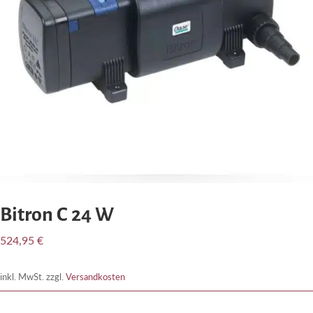
Bitron C 24 W
524,95
€
inkl. MwSt.
zzgl.
Versandkosten