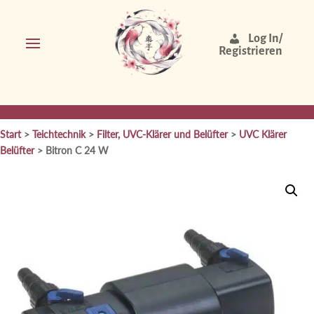
Log In/
Registrieren
Start
>
Teichtechnik
>
Filter, UVC-Klärer und Belüfter
>
UVC Klärer
Belüfter
> Bitron C 24 W