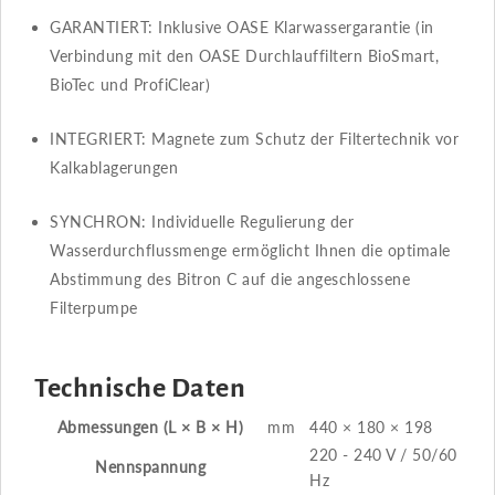
GARANTIERT​​: Inklusive OASE Klarwassergarantie (in
Verbindung mit den OASE Durchlauffiltern BioSmart,
BioTec und ProfiClear)
INTEGRIERT​​: Magnete zum Schutz der Filtertechnik vor
Kalkablagerungen
SYNCHRON​​: Individuelle Regulierung der
Wasserdurchflussmenge ermöglicht Ihnen die optimale
Abstimmung des Bitron C auf die angeschlossene
Filterpumpe
Technische Daten
Abmessungen (L × B × H)
mm
440 × 180 × 198
220 - 240 V / 50/60
Nennspannung
Hz