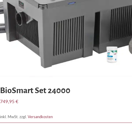
BioSmart Set 24000
749,95
€
inkl. MwSt.
zzgl.
Versandkosten