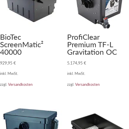
BioTec
ProfiClear
ScreenMatic²
Premium TF-L
40000
Gravitation OC
929,95
€
5.174,95
€
inkl. MwSt.
inkl. MwSt.
zzgl.
Versandkosten
zzgl.
Versandkosten