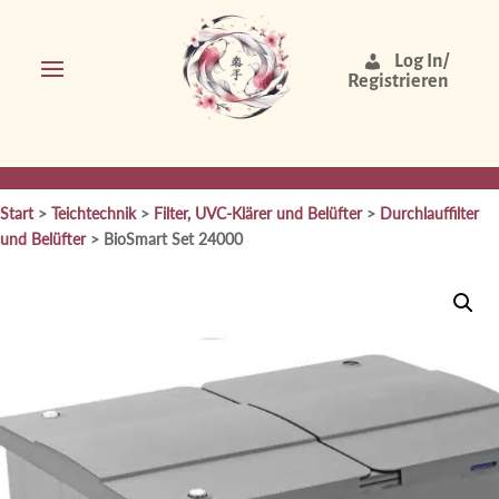
Log In/
Registrieren
Start
>
Teichtechnik
>
Filter, UVC-Klärer und Belüfter
>
Durchlauffilter
und Belüfter
> BioSmart Set 24000