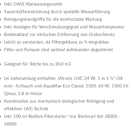
Inkl. OASE Klarwassergarantie
Sauerstoffanreicherung durch spezielle Wasserführung
Reinigungshandgriffe für die komfortable Wartung
Inkl. Anzeigen für Verschmutzungsgrad und Wassertemperatur
Bodenablauf zur einfachen Entfernung von Grobschmutz
Leicht zu verstecken, da Filtergehäuse zu ⅓ eingrabbar
Filter und Pumpen sind optimal aufeinander abgestimmt
Geeignet für Teiche bis zu 24,0 m3
Im Lieferumfang enthalten: Vitronic UVC 24 W; 5 m 1 ½“ (38
mm) -Schlauch und AquaMax Eco Classic 5500: 60 W; 5300 l/h
Qmax; 2,8 m Hmax
Kombination aus mechanisch-biologischer Reinigung und
effektiver UVC-Technik
Inkl. 100 ml BioKick Filterstarter *nur BioSmart Set 18000 –
36000