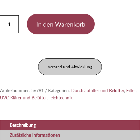
BioSmart
In den Warenkorb
Set
24000
Menge
Versand und Abwicklung
Artikelnummer:
56781
Kategorien:
Durchlauffilter und Belüfter
,
Filter,
UVC-Klärer und Belüfter
,
Teichtechnik
Beschreibung
Zusätzliche Informationen