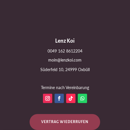
Lenz Koi
0049 162 8612204
moin@lenzkoi.com
Süderfeld 10, 24999 Oxbüll
Termine nach Vereinbarung
VERTRAG WIEDERRUFEN