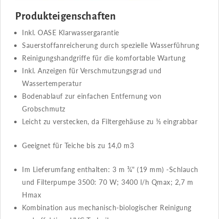
Produkteigenschaften
Inkl. OASE Klarwassergarantie
Sauerstoffanreicherung durch spezielle Wasserführung
Reinigungshandgriffe für die komfortable Wartung
Inkl. Anzeigen für Verschmutzungsgrad und
Wassertemperatur
Bodenablauf zur einfachen Entfernung von
Grobschmutz
Leicht zu verstecken, da Filtergehäuse zu ⅓ eingrabbar
Geeignet für Teiche bis zu 14,0 m3
Im Lieferumfang enthalten: 3 m ¾" (19 mm) -Schlauch
und Filterpumpe 3500: 70 W; 3400 l/h Qmax; 2,7 m
Hmax
Kombination aus mechanisch-biologischer Reinigung