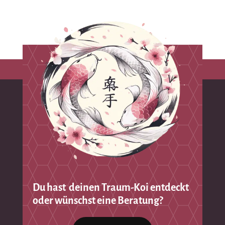
Du hast deinen Traum-Koi entdeckt
oder wünschst eine Beratung?