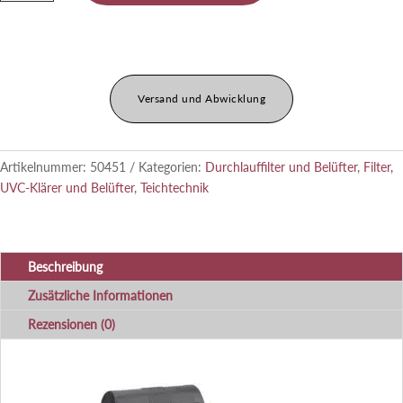
14000
Menge
Versand und Abwicklung
Artikelnummer:
50451
Kategorien:
Durchlauffilter und Belüfter
,
Filter,
UVC-Klärer und Belüfter
,
Teichtechnik
Beschreibung
Zusätzliche Informationen
Rezensionen (0)