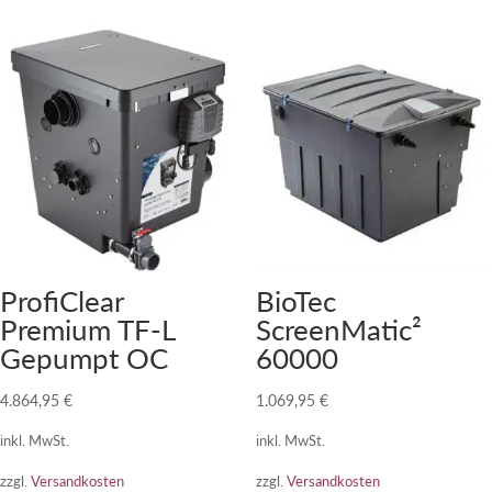
ProfiClear
BioTec
Premium TF-L
ScreenMatic²
Gepumpt OC
60000
4.864,95
€
1.069,95
€
inkl. MwSt.
inkl. MwSt.
zzgl.
Versandkosten
zzgl.
Versandkosten