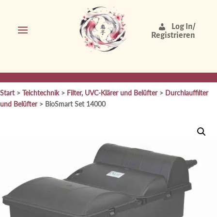
Log In/
Registrieren
Start
>
Teichtechnik
>
Filter, UVC-Klärer und Belüfter
>
Durchlauffilter
und Belüfter
> BioSmart Set 14000