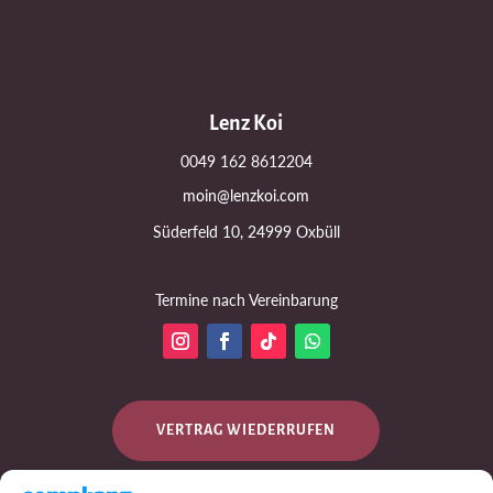
Lenz Koi
0049 162 8612204
moin@lenzkoi.com
Süderfeld 10, 24999 Oxbüll
Termine nach Vereinbarung
VERTRAG WIEDERRUFEN