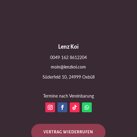
Lenz Koi
0049 162 8612204
moin@lenzkoi.com
Süderfeld 10, 24999 Oxbüll
Termine nach Vereinbarung
VERTRAG WIEDERRUFEN