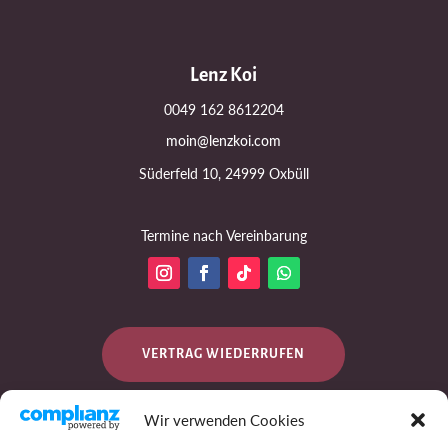
Lenz Koi
0049 162 8612204
moin@lenzkoi.com
Süderfeld 10, 24999 Oxbüll
Termine nach Vereinbarung
VERTRAG WIEDERRUFEN
Wir verwenden Cookies
DATENSCHUTZ