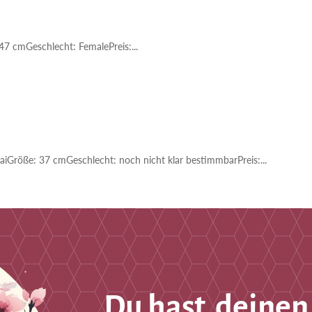
 47 cmGeschlecht: FemalePreis:...
saiGröße: 37 cmGeschlecht: noch nicht klar bestimmbarPreis:...
Du hast deinen