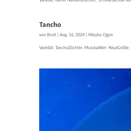
Tancho
von
Bruti
|
Aug. 16, 2024
|
Mizuho Ogon
Varietät: TanchoZüchter: MurataAlter: NisaiGröße: 