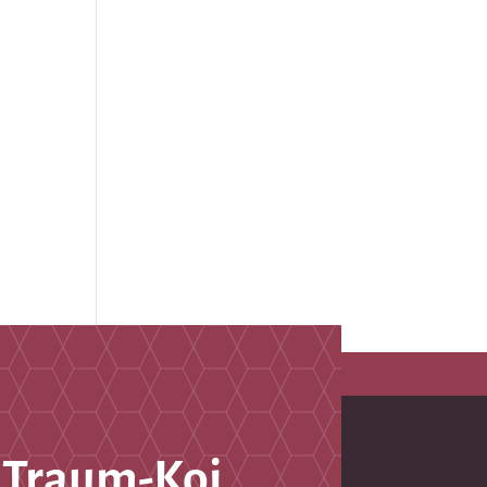
 Traum-Koi