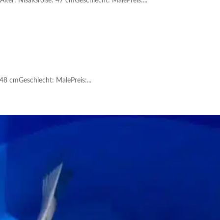
48 cmGeschlecht: MalePreis:...