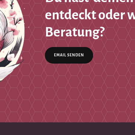
entdeckt oder 
Beratung?
EMAIL SENDEN