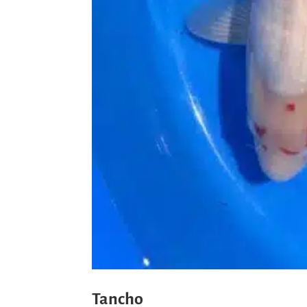
Tancho