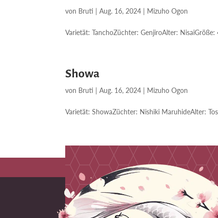
von
Bruti
|
Aug. 16, 2024
|
Mizuho Ogon
Varietät: TanchoZüchter: GenjiroAlter: NisaiGröße:
Showa
von
Bruti
|
Aug. 16, 2024
|
Mizuho Ogon
Varietät: ShowaZüchter: Nishiki MaruhideAlter: To