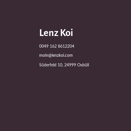
Lenz Koi
0049 162 8612204
moin@lenzkoi.com
Süderfeld 10, 24999 Oxbüll