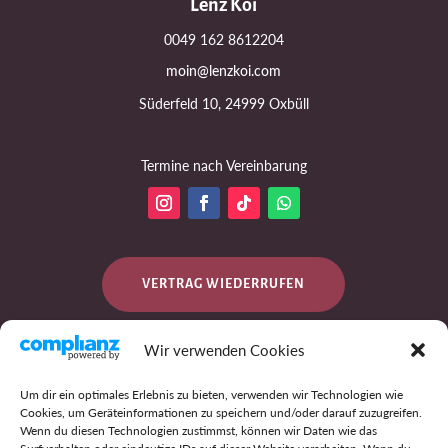
Lenz Koi
0049 162 8612204
moin@lenzkoi.com
Süderfeld 10, 24999 Oxbüll
Termine nach Vereinbarung
VERTRAG WIEDERRUFEN
Wir verwenden Cookies
DATENSCHUTZ
Um dir ein optimales Erlebnis zu bieten, verwenden wir Technologien wie
Cookies, um Geräteinformationen zu speichern und/oder darauf zuzugreifen.
Wenn du diesen Technologien zustimmst, können wir Daten wie das