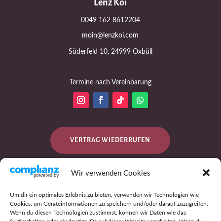
Lenz Koi
0049 162 8612204
moin@lenzkoi.com
Süderfeld 10, 24999 Oxbüll
Termine nach Vereinbarung
VERTRAG WIEDERRUFEN
Wir verwenden Cookies
DATENSCHUTZ
Um dir ein optimales Erlebnis zu bieten, verwenden wir Technologien wie
Cookies, um Geräteinformationen zu speichern und/oder darauf zuzugreifen.
Wenn du diesen Technologien zustimmst, können wir Daten wie das