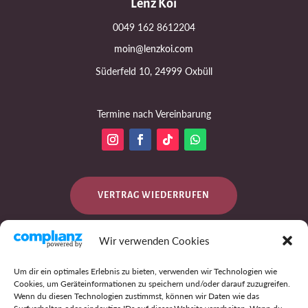
Lenz Koi
0049 162 8612204
moin@lenzkoi.com
Süderfeld 10, 24999 Oxbüll
Termine nach Vereinbarung
VERTRAG WIEDERRUFEN
Wir verwenden Cookies
DATENSCHUTZ
Um dir ein optimales Erlebnis zu bieten, verwenden wir Technologien wie
Cookies, um Geräteinformationen zu speichern und/oder darauf zuzugreifen.
Wenn du diesen Technologien zustimmst, können wir Daten wie das