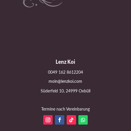
Lenz Koi
0049 162 8612204
moin@lenzkoi.com
Süderfeld 10, 24999 Oxbüll
Termine nach Vereinbarung