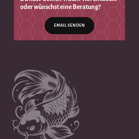
oder wünschst eine Beratung?
EMAIL SENDEN