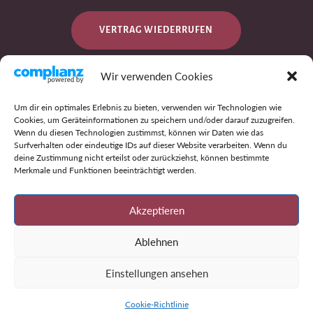
VERTRAG WIEDERRUFEN
Wir verwenden Cookies
DATENSCHUTZ
Um dir ein optimales Erlebnis zu bieten, verwenden wir Technologien wie
Cookies, um Geräteinformationen zu speichern und/oder darauf zuzugreifen.
Wenn du diesen Technologien zustimmst, können wir Daten wie das
Surfverhalten oder eindeutige IDs auf dieser Website verarbeiten. Wenn du
IMPRESSUM
deine Zustimmung nicht erteilst oder zurückziehst, können bestimmte
Merkmale und Funktionen beeinträchtigt werden.
AGB
Akzeptieren
Ablehnen
Einstellungen ansehen
Cookie-Richtlinie