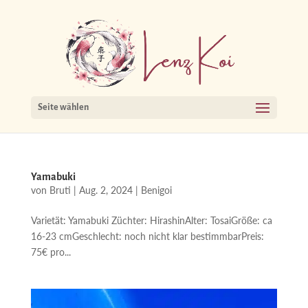
Seite wählen
Yamabuki
von
Bruti
|
Aug. 2, 2024
|
Benigoi
Varietät: Yamabuki Züchter: HirashinAlter: TosaiGröße: ca
16-23 cmGeschlecht: noch nicht klar bestimmbarPreis:
75€ pro...