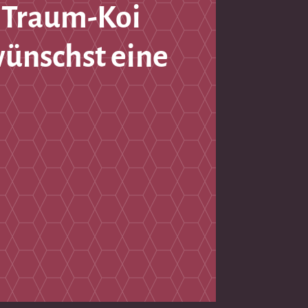
 Traum-Koi
wünschst eine