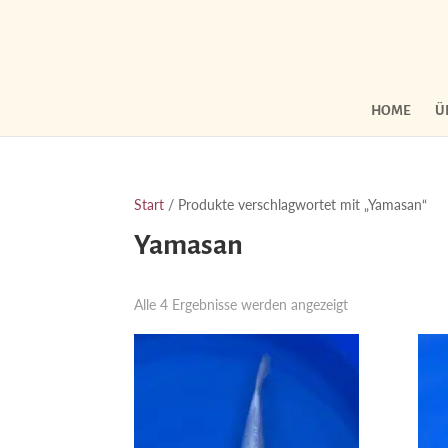
HOME
Ü
Start
/ Produkte verschlagwortet mit „Yamasan“
Yamasan
Nach
Alle 4 Ergebnisse werden angezeigt
Aktualität
sortiert