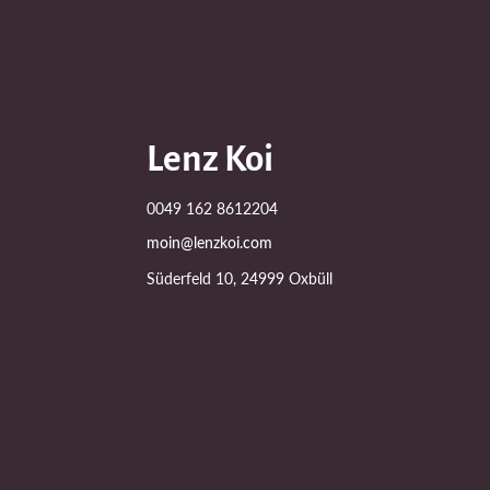
Lenz Koi
0049 162 8612204
moin@lenzkoi.com
Süderfeld 10, 24999 Oxbüll