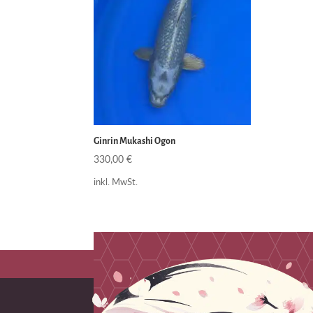
Ginrin Mukashi Ogon
330,00
€
inkl. MwSt.