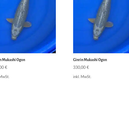
in Mukashi Ogon
Ginrin Mukashi Ogon
,00
€
330,00
€
 MwSt.
inkl. MwSt.