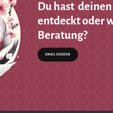
Du hast deinen
entdeckt oder 
Beratung?
EMAIL SENDEN