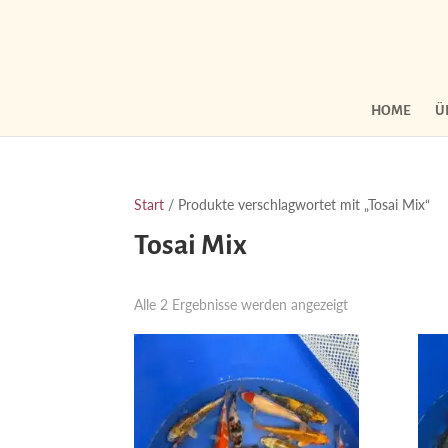
HOME
Ü
Start
/ Produkte verschlagwortet mit „Tosai Mix“
Tosai Mix
Nach
Alle 2 Ergebnisse werden angezeigt
Aktualität
sortiert