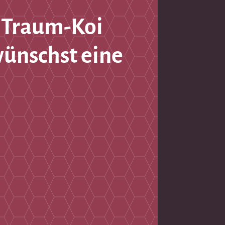
 Traum-Koi
wünschst eine