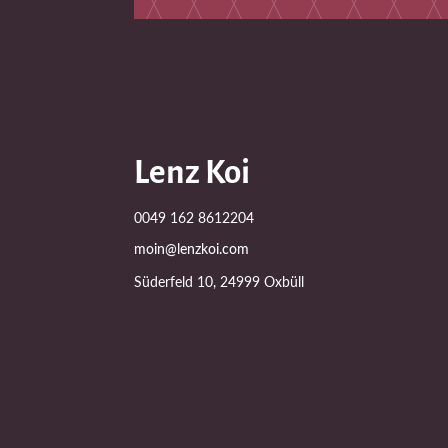
Lenz Koi
0049 162 8612204
moin@lenzkoi.com
Süderfeld 10, 24999 Oxbüll