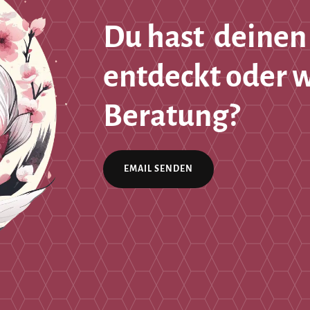
Du hast deinen
entdeckt oder 
Beratung?
EMAIL SENDEN