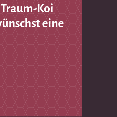
 Traum-Koi
wünschst eine