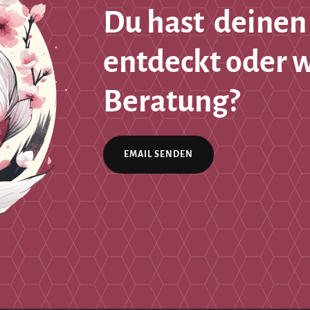
Du hast deinen
entdeckt oder 
Beratung?
EMAIL SENDEN