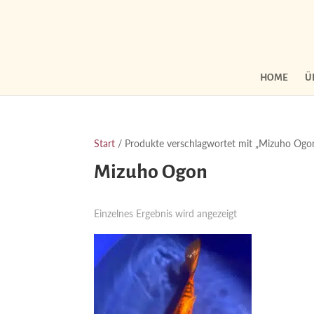
HOME
Ü
Start
/ Produkte verschlagwortet mit „Mizuho Ogo
Mizuho Ogon
Einzelnes Ergebnis wird angezeigt