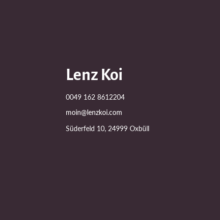
Lenz Koi
0049 162 8612204
moin@lenzkoi.com
Süderfeld 10, 24999 Oxbüll