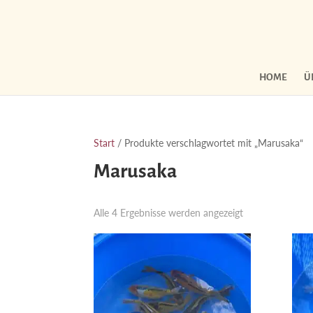
HOME
Ü
Start
/ Produkte verschlagwortet mit „Marusaka“
Marusaka
Nach
Alle 4 Ergebnisse werden angezeigt
Aktualität
sortiert