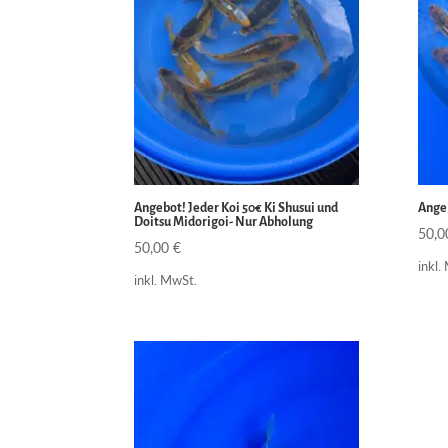
Angebot! Jeder Koi 50€ Ki Shusui und
Angeb
Doitsu Midorigoi- Nur Abholung
50,
50,00
€
inkl.
inkl. MwSt.