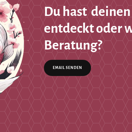
Du hast deinen
entdeckt oder 
Beratung?
EMAIL SENDEN