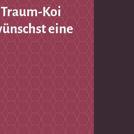
 Traum-Koi
wünschst eine