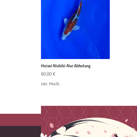
Heisei Nishiki-Nur Abholung
80,00
€
inkl. MwSt.