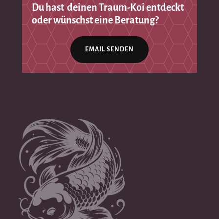
Du hast deinen Traum-Koi entdeckt
oder wünschst eine Beratung?
EMAIL SENDEN