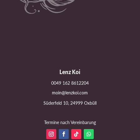
Lenz Koi
0049 162 8612204
moin@lenzkoi.com
Süderfeld 10, 24999 Oxbüll
Termine nach Vereinbarung