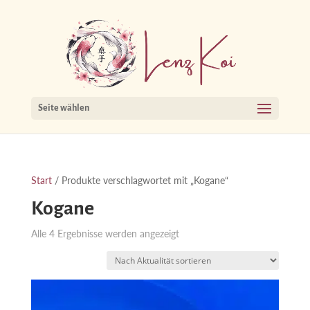
Seite wählen
Start
/ Produkte verschlagwortet mit „Kogane“
Kogane
Nach
Alle 4 Ergebnisse werden angezeigt
Aktualität
sortiert