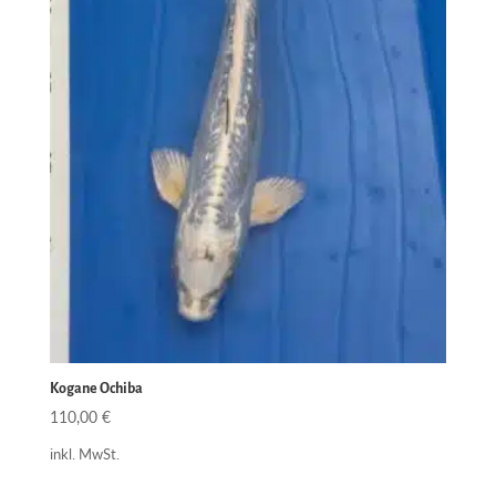
Kogane Ochiba
110,00
€
inkl. MwSt.