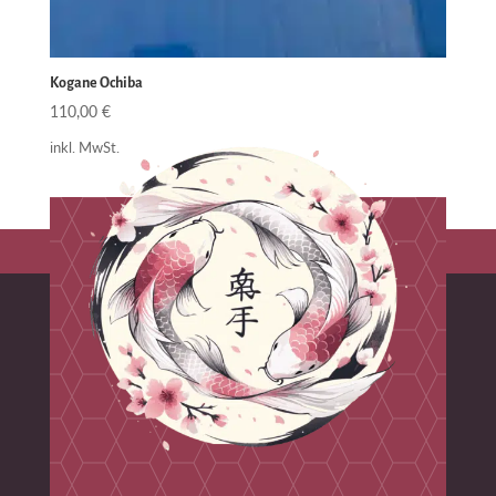
Kogane Ochiba
110,00
€
inkl. MwSt.