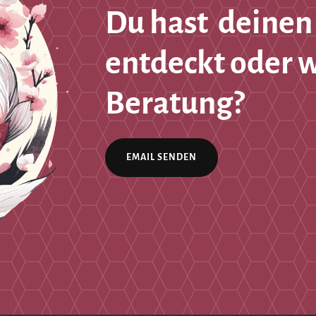
Du hast deinen
entdeckt oder 
Beratung?
EMAIL SENDEN