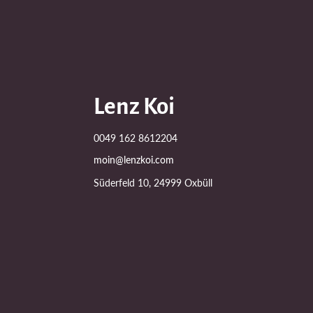
Lenz Koi
0049 162 8612204
moin@lenzkoi.com
Süderfeld 10, 24999 Oxbüll