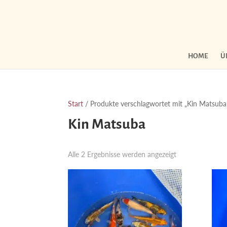
HOME
Ü
Start
/ Produkte verschlagwortet mit „Kin Matsuba
Kin Matsuba
Nach
Alle 2 Ergebnisse werden angezeigt
Aktualität
sortiert