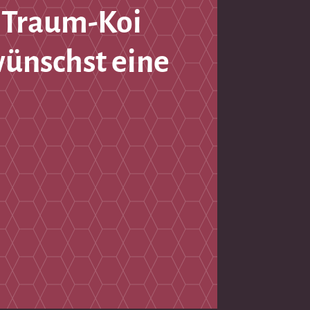
 Traum-Koi
wünschst eine