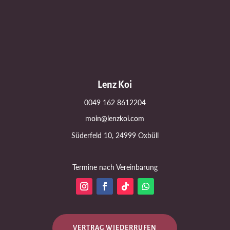
Lenz Koi
0049 162 8612204
moin@lenzkoi.com
Süderfeld 10, 24999 Oxbüll
Termine nach Vereinbarung
VERTRAG WIEDERRUFEN