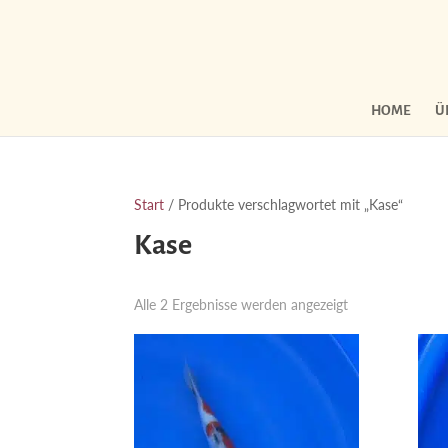
HOME
Ü
Start
/ Produkte verschlagwortet mit „Kase“
Kase
Nach
Alle 2 Ergebnisse werden angezeigt
Aktualität
sortiert