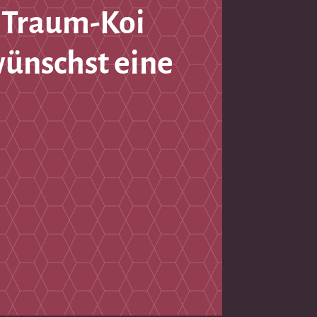
 Traum-Koi
wünschst eine