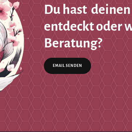
Du hast deinen
entdeckt oder 
Beratung?
EMAIL SENDEN