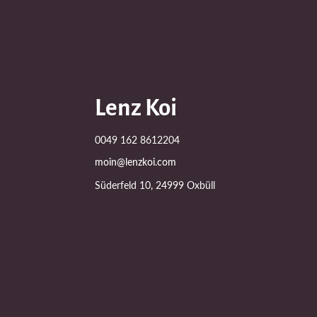
Lenz Koi
0049 162 8612204
moin@lenzkoi.com
Süderfeld 10, 24999 Oxbüll