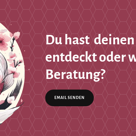
Du hast deinen
entdeckt oder 
Beratung?
EMAIL SENDEN