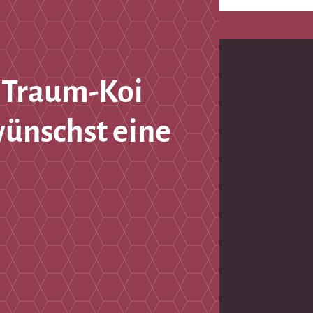
 Traum-Koi
wünschst eine