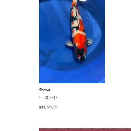
Showa
2.500,00
€
inkl. MwSt.