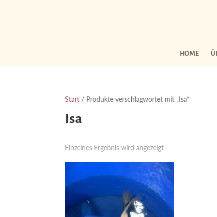
HOME
Ü
Start
/ Produkte verschlagwortet mit „Isa“
Isa
Einzelnes Ergebnis wird angezeigt