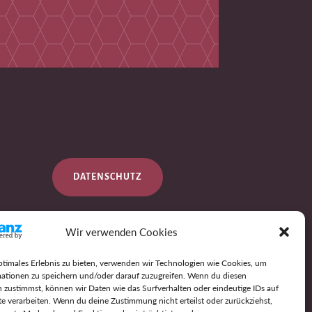
DATENSCHUTZ
Wir verwenden Cookies
IMPRESSUM
ptimales Erlebnis zu bieten, verwenden wir Technologien wie Cookies, um
ationen zu speichern und/oder darauf zuzugreifen. Wenn du diesen
 zustimmst, können wir Daten wie das Surfverhalten oder eindeutige IDs auf
AGB
te verarbeiten. Wenn du deine Zustimmung nicht erteilst oder zurückziehst,