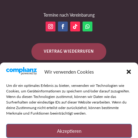
Termine nach Vereinbarung
VERTRAG WIEDERRUFEN
Wir verwenden Cookies
DATENSCHUTZ
Um dir ein optimales Erlebnis zu bieten, verwenden wir Technologien wie
Cookies, um Geräteinformationen zu speichern und/oder darauf zuzugreifen.
Wenn du diesen Technologien zustimmst, können wir Daten wie das
Surfverhalten oder eindeutige IDs auf dieser Website verarbeiten. Wenn du
IMPRESSUM
deine Zustimmung nicht erteilst oder zurückziehst, können bestimmte
Merkmale und Funktionen beeinträchtigt werden.
AGB
Akzeptieren