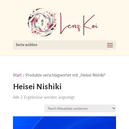
Seite wählen
Start
/ Produkte verschlagwortet mit „Heisei Nishiki“
Heisei Nishiki
Nach
Alle 2 Ergebnisse werden angezeigt
Aktualität
sortiert