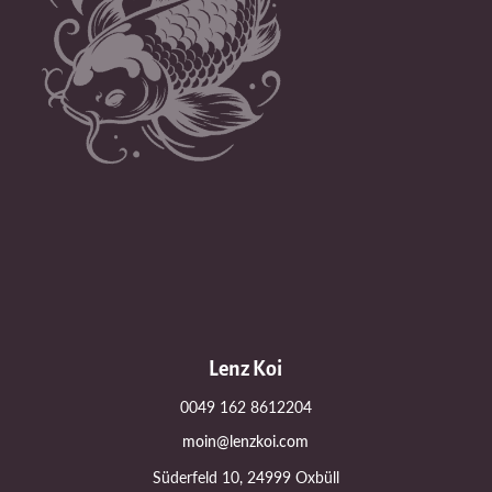
Lenz Koi
0049 162 8612204
moin@lenzkoi.com
Süderfeld 10, 24999 Oxbüll