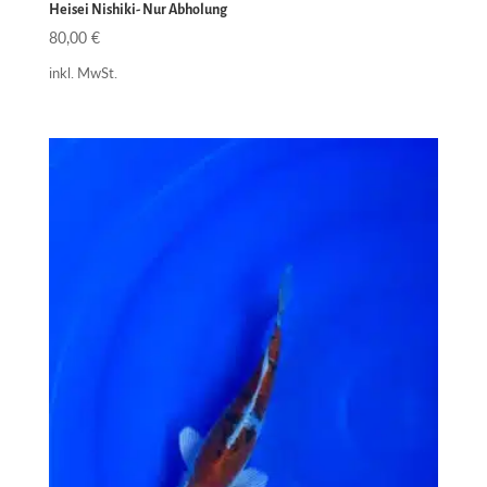
Heisei Nishiki- Nur Abholung
80,00
€
inkl. MwSt.