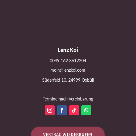
Lenz Koi
0049 162 8612204
moin@lenzkoi.com
Süderfeld 10, 24999 Oxbüll
Termine nach Vereinbarung
VERTRAG WIEDERRUFEN