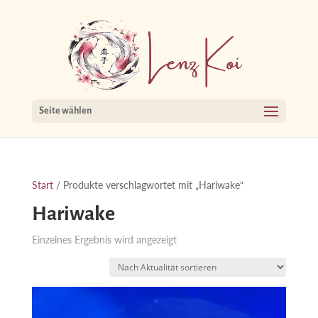
Seite wählen
Start
/ Produkte verschlagwortet mit „Hariwake“
Hariwake
Einzelnes Ergebnis wird angezeigt