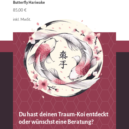
Butterfly Hariwake
85,00
€
inkl. MwSt.
Du hast deinen Traum-Koi entdeckt
oder wünschst eine Beratung?