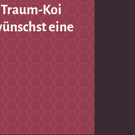
 Traum-Koi
wünschst eine