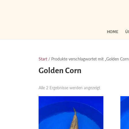
HOME
Ü
Start
/ Produkte verschlagwortet mit „Golden Corn
Golden Corn
Nach
Alle 2 Ergebnisse werden angezeigt
Aktualität
sortiert