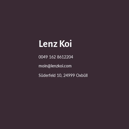
Lenz Koi
0049 162 8612204
moin@lenzkoi.com
Süderfeld 10, 24999 Oxbüll