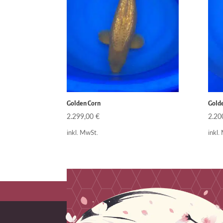
Golden Corn
Gold
2.299,00
€
2.20
inkl. MwSt.
inkl.