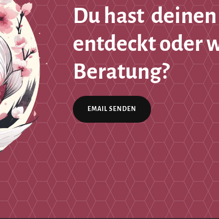
Du hast deinen
entdeckt oder 
Beratung?
EMAIL SENDEN