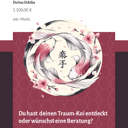
Doitsu Ochiba
1.100,00
€
inkl. MwSt.
Du hast deinen Traum-Koi entdeckt
oder wünschst eine Beratung?