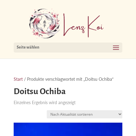
Seite wählen
Start
/ Produkte verschlagwortet mit „Doitsu Ochiba“
Doitsu Ochiba
Einzelnes Ergebnis wird angezeigt