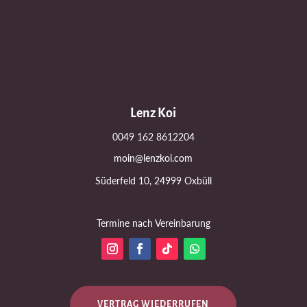
Lenz Koi
0049 162 8612204
moin@lenzkoi.com
Süderfeld 10, 24999 Oxbüll
Termine nach Vereinbarung
VERTRAG WIEDERRUFEN