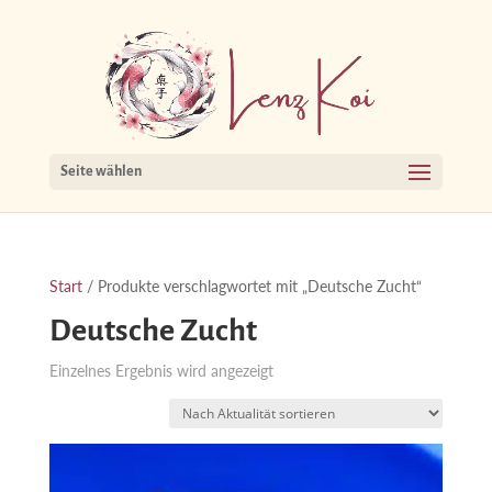
Seite wählen
Start
/ Produkte verschlagwortet mit „Deutsche Zucht“
Deutsche Zucht
Einzelnes Ergebnis wird angezeigt