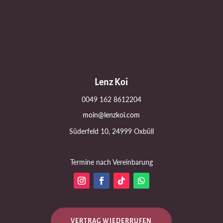
Lenz Koi
0049 162 8612204
moin@lenzkoi.com
Süderfeld 10, 24999 Oxbüll
Termine nach Vereinbarung
VERTRAG WIEDERRUFEN