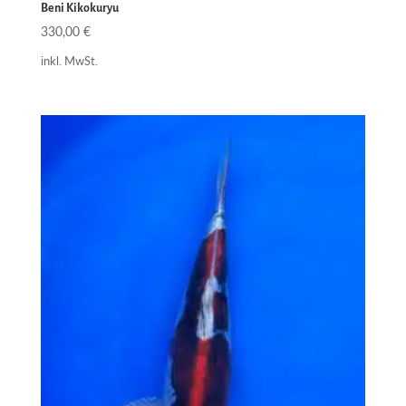
Beni Kikokuryu
330,00
€
inkl. MwSt.