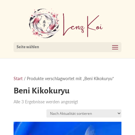
Seite wählen
Start
/ Produkte verschlagwortet mit „Beni Kikokuryu“
Beni Kikokuryu
Nach
Alle 3 Ergebnisse werden angezeigt
Aktualität
sortiert