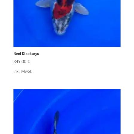
Beni Kikokuryu
349,00
€
inkl. MwSt.