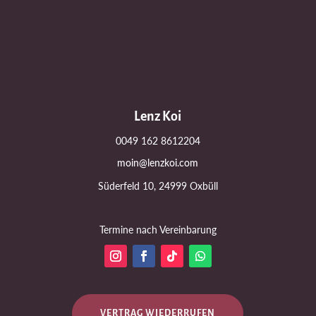
Lenz Koi
0049 162 8612204
moin@lenzkoi.com
Süderfeld 10, 24999 Oxbüll
Termine nach Vereinbarung
VERTRAG WIEDERRUFEN