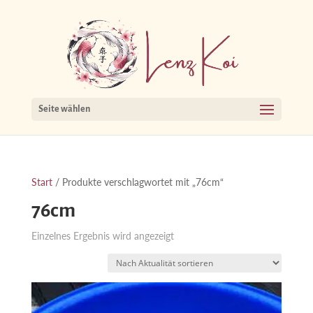
Seite wählen
Start
/ Produkte verschlagwortet mit „76cm“
76cm
Einzelnes Ergebnis wird angezeigt