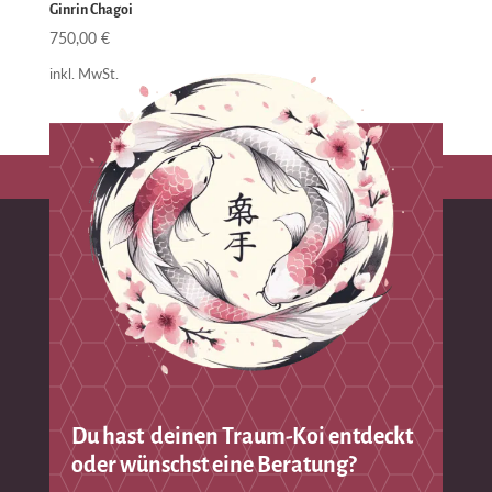
Ginrin Chagoi
750,00
€
inkl. MwSt.
Du hast deinen Traum-Koi entdeckt
oder wünschst eine Beratung?