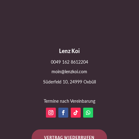
Lenz Koi
0049 162 8612204
moin@lenzkoi.com
Süderfeld 10, 24999 Oxbüll
Termine nach Vereinbarung
VERTRAG WIEDERRUFEN