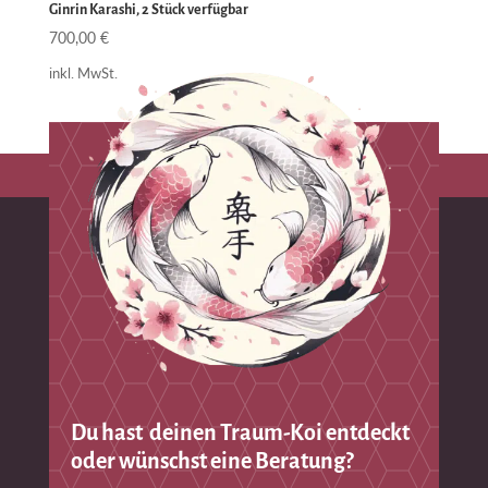
Ginrin Karashi, 2 Stück verfügbar
700,00
€
inkl. MwSt.
Du hast deinen Traum-Koi entdeckt
oder wünschst eine Beratung?