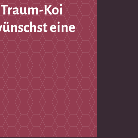
 Traum-Koi
wünschst eine