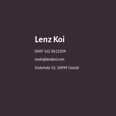
Lenz Koi
0049 162 8612204
moin@lenzkoi.com
Süderfeld 10, 24999 Oxbüll