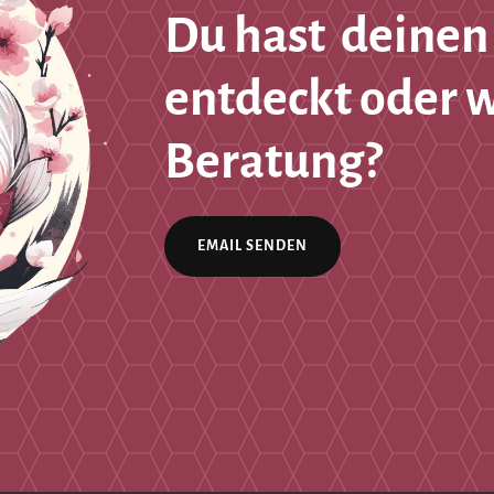
Du hast deinen
entdeckt oder 
Beratung?
EMAIL SENDEN