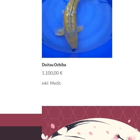
Doitsu Ochiba
1.100,00
€
inkl. MwSt.