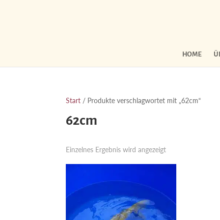
HOME
Ü
Start
/ Produkte verschlagwortet mit „62cm“
62cm
Einzelnes Ergebnis wird angezeigt