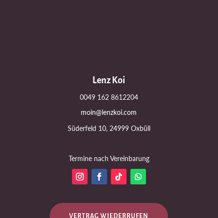
Lenz Koi
0049 162 8612204
moin@lenzkoi.com
Süderfeld 10, 24999 Oxbüll
Termine nach Vereinbarung
VERTRAG WIEDERRUFEN