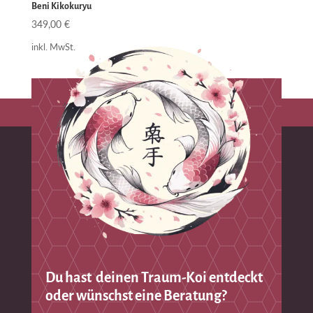
Beni Kikokuryu
349,00
€
inkl. MwSt.
Du hast deinen Traum-Koi entdeckt
oder wünschst eine Beratung?