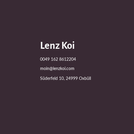
Lenz Koi
0049 162 8612204
moin@lenzkoi.com
Süderfeld 10, 24999 Oxbüll