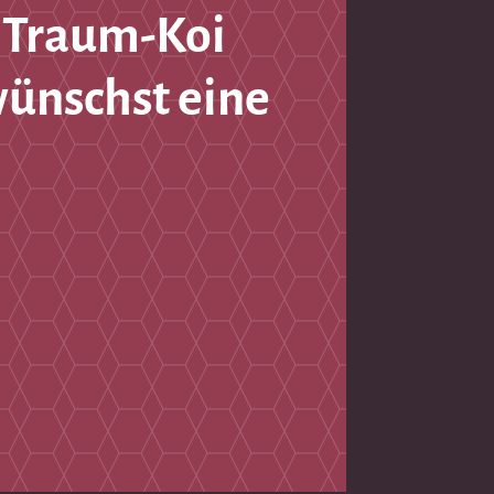
 Traum-Koi
wünschst eine