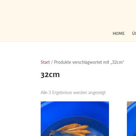
HOME
Ü
Start
/ Produkte verschlagwortet mit „32cm“
32cm
Nach
Alle 3 Ergebnisse werden angezeigt
Aktualität
sortiert