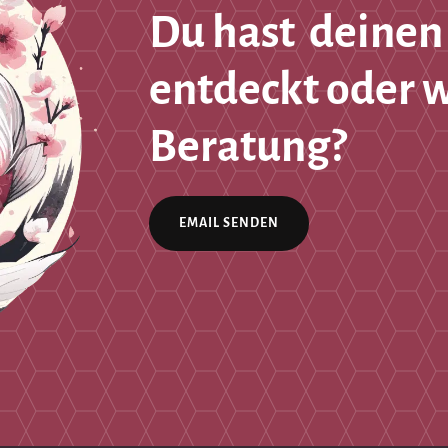
Du hast deinen
entdeckt oder 
Beratung?
EMAIL SENDEN