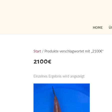
HOME
Ü
Start
/ Produkte verschlagwortet mit „2100€“
2100€
Einzelnes Ergebnis wird angezeigt