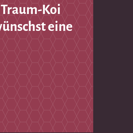
 Traum-Koi
wünschst eine