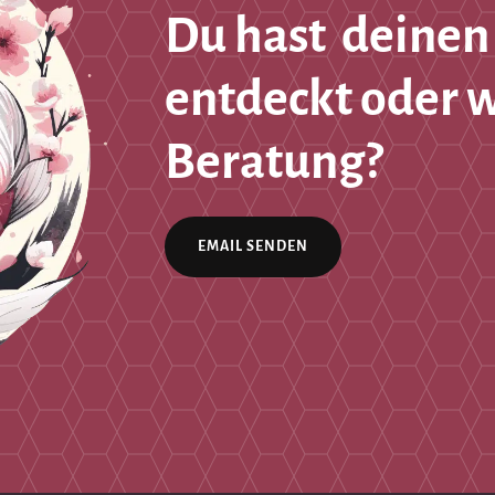
Du hast deinen
entdeckt oder 
Beratung?
EMAIL SENDEN