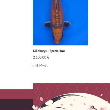
Kikokuryu – Special Koi
2.100,00
€
inkl. MwSt.