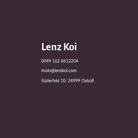
Lenz Koi
0049 162 8612204
moin@lenzkoi.com
Süderfeld 10, 24999 Oxbüll