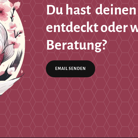
Du hast deinen
entdeckt oder 
Beratung?
EMAIL SENDEN