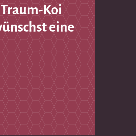
 Traum-Koi
wünschst eine