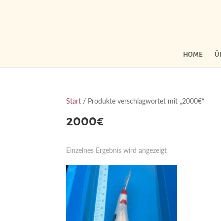
HOME
Ü
Start
/ Produkte verschlagwortet mit „2000€“
2000€
Einzelnes Ergebnis wird angezeigt