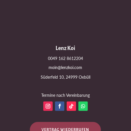
Lenz Koi
0049 162 8612204
moin@lenzkoi.com
Süderfeld 10, 24999 Oxbüll
Termine nach Vereinbarung
VERTRAG WIEDERRUFEN