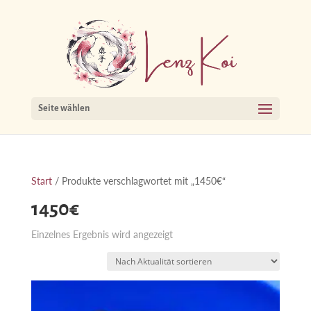
Seite wählen
Start
/ Produkte verschlagwortet mit „1450€“
1450€
Einzelnes Ergebnis wird angezeigt