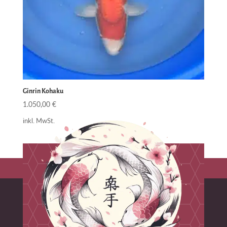
Ginrin Kohaku
1.050,00
€
inkl. MwSt.