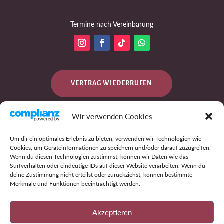
Termine nach Vereinbarung
VERTRAG WIEDERRUFEN
Wir verwenden Cookies
DATENSCHUTZ
Um dir ein optimales Erlebnis zu bieten, verwenden wir Technologien wie
Cookies, um Geräteinformationen zu speichern und/oder darauf zuzugreifen.
Wenn du diesen Technologien zustimmst, können wir Daten wie das
Surfverhalten oder eindeutige IDs auf dieser Website verarbeiten. Wenn du
IMPRESSUM
deine Zustimmung nicht erteilst oder zurückziehst, können bestimmte
Merkmale und Funktionen beeinträchtigt werden.
AGB
Akzeptieren