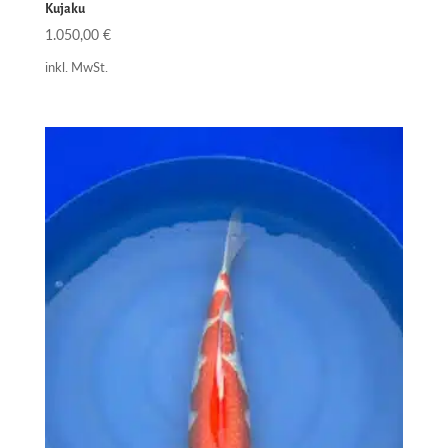
Kujaku
1.050,00
€
inkl. MwSt.