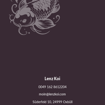
Lenz Koi
0049 162 8612204
moin@lenzkoi.com
Süderfeld 10, 24999 Oxbüll