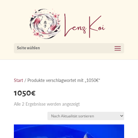
Seite wählen
Start
/ Produkte verschlagwortet mit „1050€“
1050€
Nach
Alle 2 Ergebnisse werden angezeigt
Aktualität
sortiert