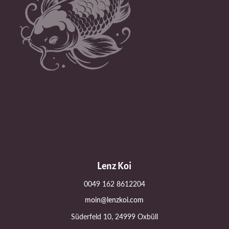
Lenz Koi
0049 162 8612204
moin@lenzkoi.com
Süderfeld 10, 24999 Oxbüll