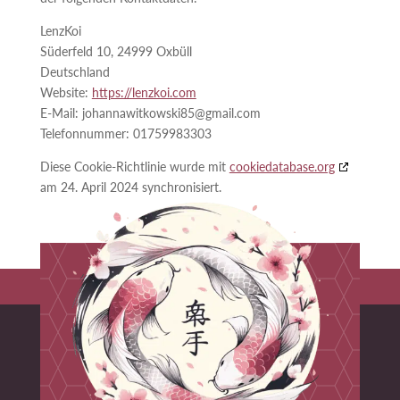
LenzKoi
Süderfeld 10, 24999 Oxbüll
Deutschland
Website:
https://lenzkoi.com
E-Mail:
johannawitkowski85@
gmail.com
Telefonnummer: 01759983303
Diese Cookie-Richtlinie wurde mit
cookiedatabase.org
am 24. April 2024 synchronisiert.