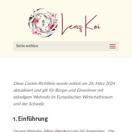
Seite wählen
Diese Cookie-Richtlinie wurde zuletzt am 26. März 2024
aktualisiert und gilt für Bürger und Einwohner mit
ständigem Wohnsitz im Europäischen Wirtschaftsraum
und der Schweiz.
1. Einführung
Unsere Website,
https://lenzkoi.com
(im folgenden: „Die